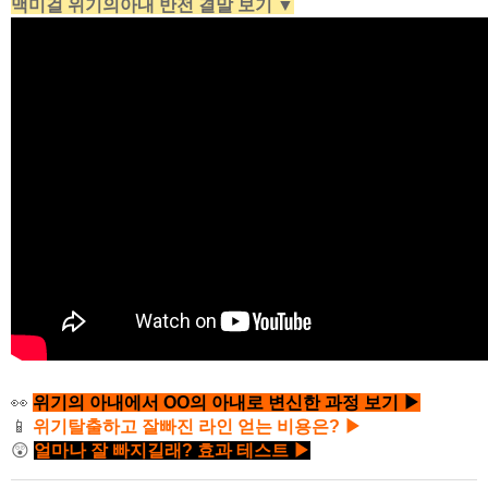
맥미걸 위기의아내 반전 결말 보기 ▼
👀
위기의 아내에서 OO의 아내로 변신한 과정 보기 ▶
📱
위기탈출하고 잘빠진 라인 얻는 비용은? ▶
😲
얼마나 잘 빠지길래? 효과 테스트 ▶