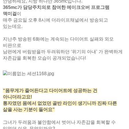
안녕하세요, 지방 하나만 365mc입니다.
365mc가 담당주치의로 참여한 메이크오버 프로그램
맥미걸
이
매주 금요일 오후 8시에 더라이프채널에서 방송되고
있는데요.
지난주 방송된 6화에는 계속되는 다이어트 실패와 외모
비판으로
남편에게 버림받을까 두려워하던 ‘위기의 아내’ 가 완벽하게
자존감을 회복한 모습이 공개되었습니다!
“몸무게가 줄어든다고 다이어트에 성공하는 건
아니더라고요!
통자였던 몸에서 없었던 골반 라인이 생기니까 진짜 다른
삶을 사는 기분이 들어요”
그녀가 두려움과 불안함에서 벗어나 자존감을 회복할 수
있었던 이유, 무엇일까요?