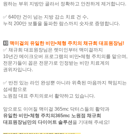
원하는 부위 지방만 골라서 정확하고 안전하게 제거합니다.
✅
640만 건이 넘는 지방 감소 치료 건 수,
누적 200만 보틀을 돌파한 람스까지 숫자로 증명합니다.
3️⃣
맥미걸의 유일한 비만•체형 주치의 채규희 대표원장님!
✅
채규희 대표원장님은 렛미인부터 맥미걸까지
10년간 메이크오버 프로그램의 비만•체형 주치의를 맡으며,
전문가들이 꼽은 전문가로 인정받는 비만 치료계의
권위자입니다.
✅
반전 있는 라인 완성뿐 아니라 위축된 마음까지 책임지는
섬세함으로
노원점 대표 주치의로서 활약하고 있습니다.
앞으로도 이어질 맥미걸 365mc 닥터스들의 활약과
유일한 비만•체형 주치의365mc 노원점 채규희
대표원장님만의 다이어트 솔루션
을 기대해 주세요!