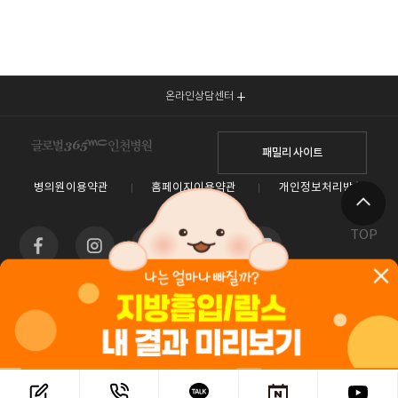
온라인상담센터
패밀리 사이트
병의원이용약관
홈페이지이용약관
개인정보처리방침
TOP
인천광역시 남동구 예술로 138(구월동) 이토타워 4층 글로벌365mc병원
대표전화 1577-3653
사업자등록번호 : 550-26-00960 / 안재현
홈페이지관리 (주)365mc / 서울특별시 서초구 서초대로52길 7, 3~4층(서초동, 제일빌딩) /
120-87-04354 / 김남철