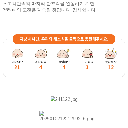
초고객만족의 마지막 한조각을 완성하기 위한
365mc의 도전은 계속될 것입니다. 감사합니다.
지방 하나만, 우리의 새소식을 클릭으로 응원해주세요.
기대돼요
놀라워요
유익해요
고마워요
축하해요
21
4
4
3
12