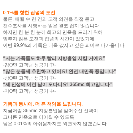
0.1%를 향한 집념의 도전
물론, 매월 수 천 건의 고객 의견을 직접 듣고
전수조사를 시행하는 일은 결코 쉽지 않습니다.
하지만 한 분 한 분께 최고의 만족을 드리기 위해
멈추지 않은 도전과 집념의 시간이 있었기에,
이번 99.9%의 기록은 더욱 값지고 깊은 의미로 다가옵니다.
“저는 가족들도 하루 빨리 지방흡입 시킬 거예요”
-김O민 고객님 성공기 中-
“많은 분들께 추천하고 있어요! 완전 대만족 중입니다”
-방O린 고객님 성공기 中-
“제 인생에 이런 날이 오다니요! 365mc 최고입니다”
-이O림 고객님
성공기 中-
기쁨과 동시에, 더 큰 책임을 느낍니다.
지금처럼 365mc 지방흡입을 믿어주신 선택이
크나큰 만족으로 이어질 수 있도록
남은 0.01%의 아쉬움까지도 외면하지 않겠습니다.