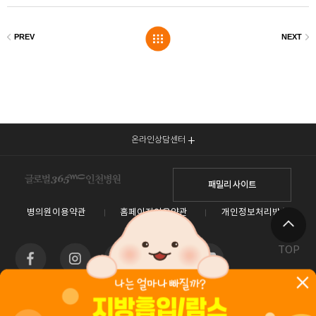
온라인상담센터
패밀리 사이트
병의원이용약관
홈페이지이용약관
개인정보처리방침
TOP
인천광역시 남동구 예술로 138(구월동) 이토타워 4층 글로벌365mc병원
대표전화 1577-3653