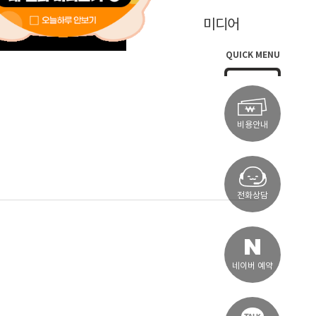
학술연구
미디어
QUICK MENU
비용안내
전화상담
네이버 예약