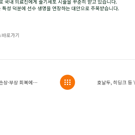
로 국내 의료진에게 줄기세포 시술을 꾸준히 받고 있습니다.
 특성 덕분에 선수 생명을 연장하는 대안으로 주목받습니다.
스바로가기
365mc “줄기세포 치료, 반복적인 관절 손상·부상 회복에 도움”