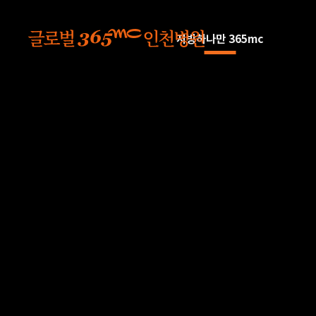
본문 바로가기
지방하나만 365mc