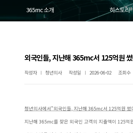
365mc 소개
히스토리
외국인들, 지난해 365mc서 125억원
작성자
청년의사
작성일
2026-06-02
조회수
청년의사
에서"
외국인들, 지난해 365mc서 125억원 
지난해 365mc를 찾은 외국인 고객의 지출액이 125억