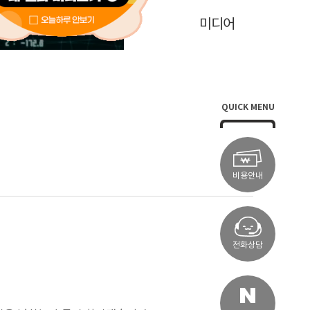
학술연구
미디어
QUICK MENU
비용안내
전화상담