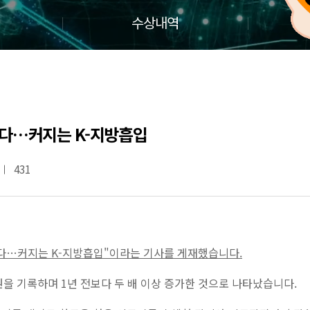
수상내역
 썼다…커지는 K-지방흡입
431
썼다…커지는 K-지방흡입
"이라는 기사를 게재했습니다.
원을 기록하며 1년 전보다 두 배 이상 증가한 것으로 나타났습니다.