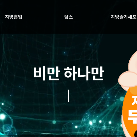
지방흡입
람스
지방줄기세포
비만 하나만