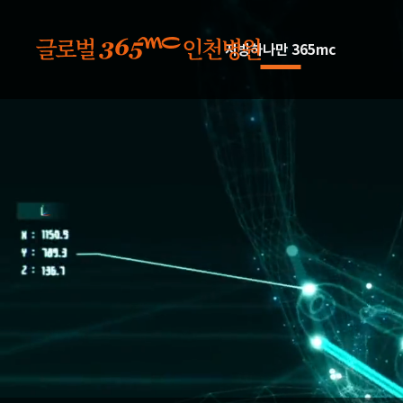
본문 바로가기
지방하나만 365mc