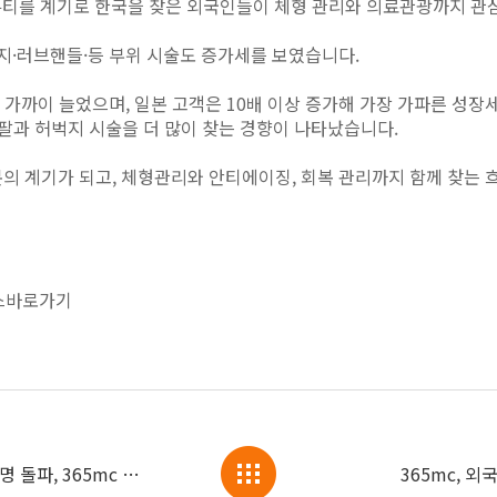
K-뷰티를 계기로 한국을 찾은 외국인들이 체형 관리와 의료관광까지 
지·러브핸들·등 부위 시술도 증가세를 보였습니다.
배 가까이 늘었으며, 일본 고객은 10배 이상 증가해 가장 가파른 성
은 팔과 허벅지 시술을 더 많이 찾는 경향이 나타났습니다.
방문의 계기가 되고, 체형관리와 안티에이징, 회복 관리까지 함께 찾는
스바로가기
\"K-지방흡입 열풍\"… 외국인 환자 1만명 돌파, 365mc 매출 125억원
365mc, 외