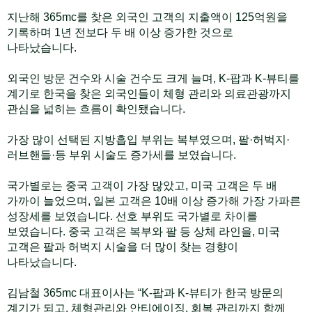
지난해 365mc를 찾은 외국인 고객의 지출액이 125억원을
기록하며 1년 전보다 두 배 이상 증가한 것으로
나타났습니다.
외국인 방문 건수와 시술 건수도 크게 늘며, K-팝과 K-뷰티를
계기로 한국을 찾은 외국인들이 체형 관리와 의료관광까지
관심을 넓히는 흐름이 확인됐습니다.
가장 많이 선택된 지방흡입 부위는 복부였으며, 팔·허벅지·
러브핸들·등 부위 시술도 증가세를 보였습니다.
국가별로는 중국 고객이 가장 많았고, 미국 고객은 두 배
가까이 늘었으며, 일본 고객은 10배 이상 증가해 가장 가파른
성장세를 보였습니다. 선호 부위도 국가별로 차이를
보였습니다. 중국 고객은 복부와 팔 등 상체 라인을, 미국
고객은 팔과 허벅지 시술을 더 많이 찾는 경향이
나타났습니다.
김남철 365mc 대표이사는 “K-팝과 K-뷰티가 한국 방문의
계기가 되고, 체형관리와 안티에이징, 회복 관리까지 함께