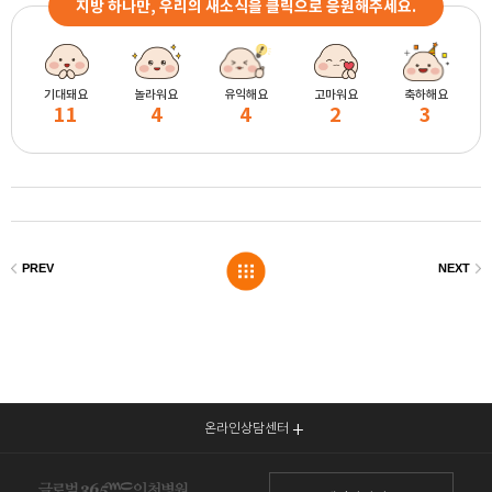
지방 하나만, 우리의 새소식을 클릭으로 응원해주세요.
기대돼요
놀라워요
유익해요
고마워요
축하해요
11
4
4
2
3
온라인상담센터