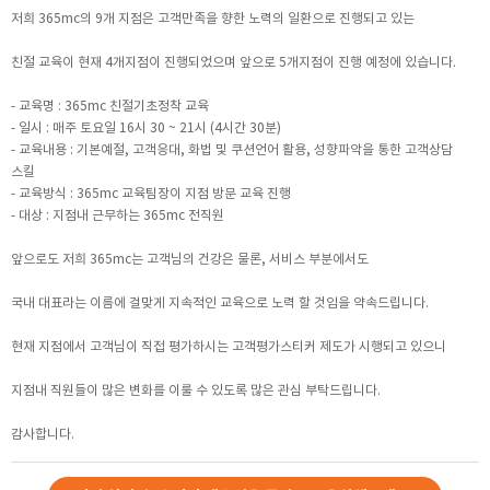
저희 365mc의 9개 지점은 고객만족을 향한 노력의 일환으로 진행되고 있는
친절 교육이 현재 4개지점이 진행되었으며 앞으로 5개지점이 진행 예정에 있습니다.
- 교육명 : 365mc 친절기초정착 교육
- 일시 : 매주 토요일 16시 30 ~ 21시 (4시간 30분)
- 교육내용 : 기본예절, 고객응대, 화법 및 쿠션언어 활용, 성향파악을 통한 고객상담
스킬
- 교육방식 : 365mc 교육팀장이 지점 방문 교육 진행
- 대상 : 지점내 근무하는 365mc 전직원
앞으로도 저희 365mc는 고객님의 건강은 물론, 서비스 부분에서도
국내 대표라는 이름에 걸맞게 지속적인 교육으로 노력 할 것임을 약속드립니다.
현재 지점에서 고객님이 직접 평가하시는 고객평가스티커 제도가 시행되고 있으니
지점내 직원들이 많은 변화를 이룰 수 있도록 많은 관심 부탁드립니다.
감사합니다.