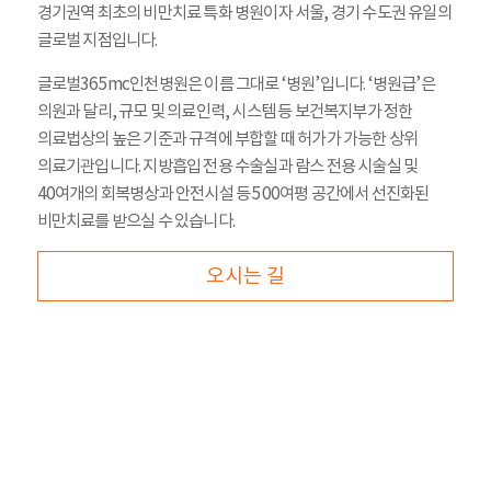
경기권역 최초의 비만치료 특화 병원이자 서울, 경기 수도권 유일의
글로벌 지점입니다.
글로벌365mc인천병원은 이름 그대로 ‘병원’입니다. ‘병원급’은
의원과 달리, 규모 및 의료인력, 시스템 등 보건복지부가 정한
의료법상의 높은 기준과 규격에 부합할 때 허가가 가능한 상위
의료기관입니다. 지방흡입 전용 수술실과 람스 전용 시술실 및
40여개의 회복병상과 안전시설 등 500여평 공간에서 선진화된
비만치료를 받으실 수 있습니다.
오시는 길