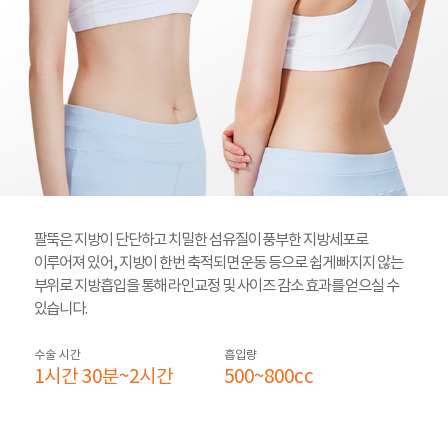
팔뚝은 지방이 단단하고 치밀한 섬유질이 풍부한 지방세포로
이루어져 있어, 지방이 한번 축적되면 운동 등으로 쉽게 빠지지 않는
부위로 지방흡입을 통해 라인교정 및 사이즈 감소 효과를 얻으실 수
있습니다.
수술 시간
흡입량
1시간 30분~2시간
500~800cc