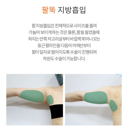
팔뚝
지방흡입
팔 지방흡입은 전체적으로 사이즈를 줄여
가늘어 보이게 하는 것은 물론, 팔을 들었을때
쳐지는 안쪽 저고리살부터 바깥쪽 튀어나오는
둥근 팔라인을 다듬어 어깨선부터
팔이 일자로 떨어지도록 수술이 진행되며
하완도 수술이 가능합니다.