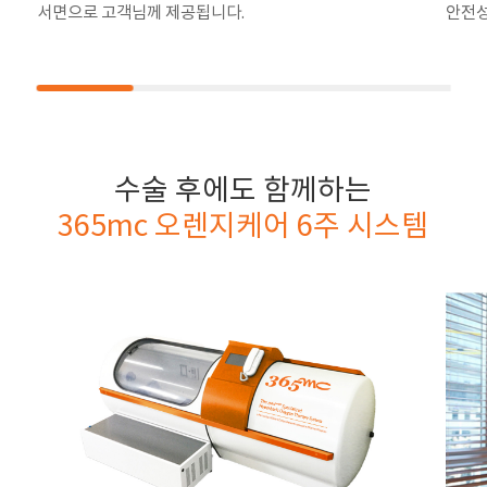
서면으로 고객님께 제공됩니다.
안전성
수술 후에도 함께하는
365mc 오렌지케어 6주 시스템