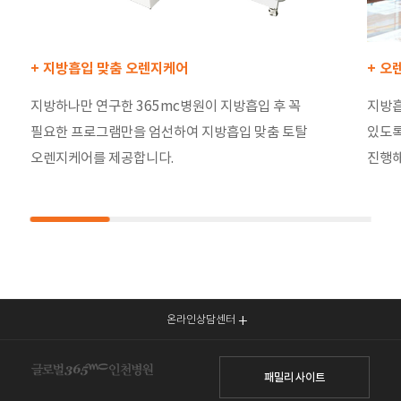
+ 지방흡입 맞춤 오렌지케어
+ 오
지방하나만 연구한 365mc병원이 지방흡입 후 꼭
지방흡
필요한 프로그램만을 엄선하여 지방흡입 맞춤 토탈
있도록
오렌지케어를 제공합니다.
진행해
온라인상담센터
패밀리 사이트