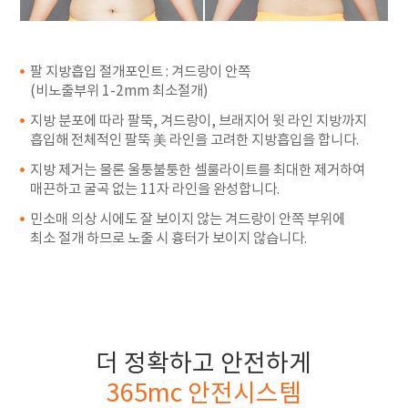
팔 지방흡입 절개포인트 : 겨드랑이 안쪽
(비노출부위 1-2mm 최소절개)
지방 분포에 따라 팔뚝, 겨드랑이, 브래지어 윗 라인 지방까지
흡입해 전체적인 팔뚝 美 라인을 고려한 지방흡입을 합니다.
지방 제거는 물론 울퉁불퉁한 셀룰라이트를 최대한 제거하여
매끈하고 굴곡 없는 11자 라인을 완성합니다.
민소매 의상 시에도 잘 보이지 않는 겨드랑이 안쪽 부위에
최소 절개 하므로 노출 시 흉터가 보이지 않습니다.
더 정확하고 안전하게
365mc 안전시스템