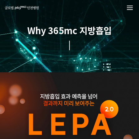
본문 바로가기
Why 365mc 지방흡입