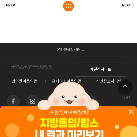
온라인상담센터
패밀리 사이트
병의원이용약관
홈페이지이용약관
개인정보처리방침
TOP
인천광역시 남동구 예술로 138(구월동) 이토타워 4층 글로벌365mc병원
대표전화 1577-3653
사업자등록번호 : 550-26-00960 / 안재현