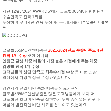
안녕하세요. ‘지방 하나만’ 365MC 입니다.
지난 12월, ‘2024 AWARDS’에서 글로벌365MC인천병원이
수술만족도 전국 1위를
수상하며 무려 4년 연속 수상이라는 쾌거를 이루었습니다!! ❤
❤
글로벌365MC인천병원은
2021-2024년도 수술만족도 4년
전국 1위 수상
뿐만 아니라
연평균 달성 체중 비율이 가장 높은 지점에게 주는 체중
감량률 전국 1위 수상
고객님들의 상담 만족도 최우수지점 수상
등 이번 연말
결산에서 다양한 상을 수상하였습니다.
경인지역 유일 비만 특화 병원급 의료기관인
글로벌365MC인천병원은
많은 고객님들에게 보다 더
고도화된 초고객 만족을 실현하기 위해
끊임없는 연구과
더불어 발전적인 비만 치료를 선보이고 있는데요,