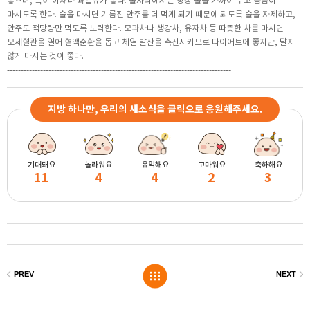
좋으며, 특히 야채나 과일류가 좋다. 술자리에서는 항상 물을 가까이 두고 틈틈이
마시도록 한다. 술을 마시면 기름진 안주를 더 먹게 되기 때문에 되도록 술을 자제하고,
안주도 적당량만 먹도록 노력한다. 모과차나 생강차, 유자차 등 따뜻한 차를 마시면
모세혈관을 열어 혈액순환을 돕고 체열 발산을 촉진시키므로 다이어트에 좋지만, 달지
않게 마시는 것이 좋다.
---------------------------------------------------------------------------------
지방 하나만, 우리의 새소식을 클릭으로 응원해주세요.
기대돼요
놀라워요
유익해요
고마워요
축하해요
11
4
4
2
3