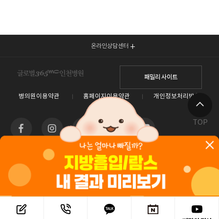
온라인상담센터
패밀리 사이트
병의원이용약관
홈페이지이용약관
개인정보처리방침
TOP
인천광역시 남동구 예술로 138(구월동) 이토타워 4층 글로벌365mc병원
대표전화 1577-3653
사업자등록번호 : 550-26-00960 / 안재현
홈페이지관리 (주)365mc / 서울특별시 서초구 서초대로52길 7, 3~4층(서초동, 제일빌딩) /
120-87-04354 / 김남철
Copyright 2019 ⓒ 365mc Diet Clinic All rights reserved.