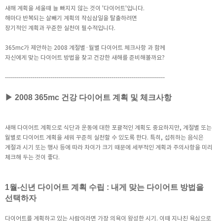
새해 계획을 세울때 늘 빠지지 않는 것이 '다이어트'입니다.
해마다 반복되는 살빼기 계획의 작심삼일을 탈출하려면
장기적인 계획과 꾸준한 실천이 필수적입니다.
365mc가 제안하는 2008 계절별·월별 다이어트 체크사항 과 함께
자신에게 맞는 다이어트 방법을 찾고 건강한 새해를 준비해볼까요?
---------------------------------------------------------------------------------
▶ 2008 365mc 건강 다이어트 계획 및 체크사항
새해 다이어트 계획으로 식단과 운동에 대한 포괄적인 계획도 중요하지만, 계절별 또는
월별로 다이어트 계획을 세워 꾸준히 실천할 수 있도록 한다. 특히, 섭취하는 음식은
계절과 시기 또는 행사 등에 따라 차이가 크기 때문에 세부적인 계획과 주의사항을 미리
체크해 두는 것이 좋다.
1월-신년 다이어트 계획 수립 : 내게 맞는 다이어트 방법을
선택하자
다이어트를 계획하고 있는 사람이라면 가장 의욕이 왕성한 시기. 이때 지나친 욕심으로