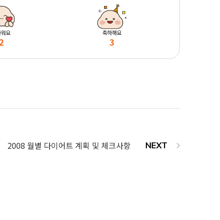
마워요
축하해요
2
3
2008 월별 다이어트 계획 및 체크사항