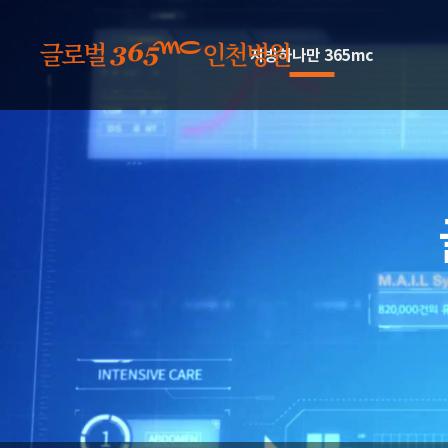
본문 바로가기
지방하나만 365mc