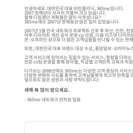
안녕하세요. 대한민국 대표 비만클리닉, 365mc입니다.
2007 정해년이 서서히 저물어 가고 있습니다.
올해 다짐했던 계획들은 많이 이루셨나요?
365mc에도 2007년 한해동안 많은 일이 있었습니다.
2007년 1월 전국 네트워크 프로젝트 선포 후 부산, 인천, 
야후 다이어트 섹션 공식 운영 cp 선정, 다음 미즈넷 다이어
온·오프라인 상으로 더 많은 고객님들을 만나뵐 수 있는 한
또한, 대한민국 대표 브랜드 대상 수상, 중앙일보·오마이뉴스
고객 서비스에 있어서는 믿을수 있는 서비스, 정성을 다하
전문 cs팀 운영을 통해 분야별, 직급별 고객만족 교육과 
다가오는 2008년에도 365mc는 다양한 고객 중심의 서비
다양한 변화와 시도를 통하여 고객님들에게 최고의 만족을 
앞으로도 많은 성원과 사랑 부탁드립니다.
새해 복 많이 받으세요.
- 365mc 네트워크 전직원 일동