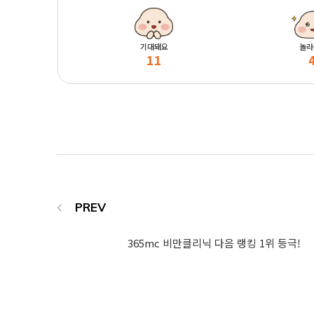
기대돼요
놀라
11
365mc 비만클리닉 다음 랭킹 1위 등극!