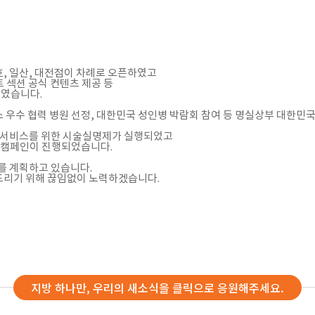
천호, 일산, 대전점이 차례로 오픈하였고
트 섹션 공식 컨텐츠 제공 등
해였습니다.
 우수 협력 병원 선정, 대한민국 성인병 박람회 참여 등 명실상부 대한민
는 서비스를 위한 시술실명제가 실행되었고
직원캠페인이 진행되었습니다.
스를 계획하고 있습니다.
드리기 위해 끊임없이 노력하겠습니다.
지방 하나만, 우리의 새소식을 클릭으로 응원해주세요.