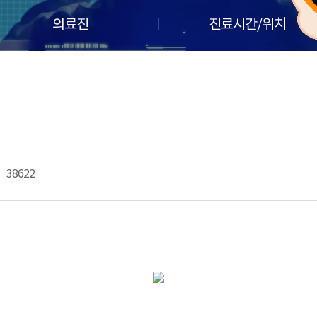
의료진
진료시간/위치
38622