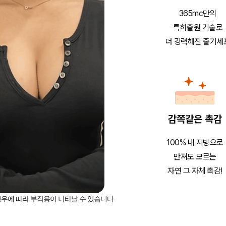
365mc만의
특허출원 기술로
더 강력해진 줄기세
감쪽같은 촉감
100% 내 지방으로
만져도 모르는
자연 그 자체 촉감!
 경우에 따라 부작용이 나타날 수 있습니다