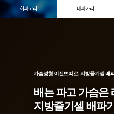
허파고리
배파가리
가슴성형 이젠쁘띠로, 지방줄기셀 배
배는 파고 가슴은 
지방줄기셀 배파