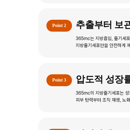
추출부터 보
365mc는 지방흡입, 줄기세
지방줄기세포만을 안전하게 제
압도적 성장률
365mc의 지방줄기세포는 성
피부 탄력부터 조직 재생, 노