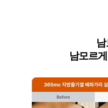
남
남모르게