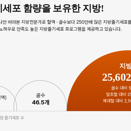
세포 함량을 보유한 지방!
 하나만 바라본 지방전문가로 혈액 · 골수보다 250만배 많은 지방줄기세포
 노하우로 만족도 높은 지방줄기세포 프로그램을 제공하고 있습니다.
지
25,60
골수 대비 
말초혈 대비 2
골수
액)
제대혈 대비 2,5
46.5개
간엽 줄기세포 수