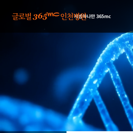
본문 바로가기
지방하나만 365mc