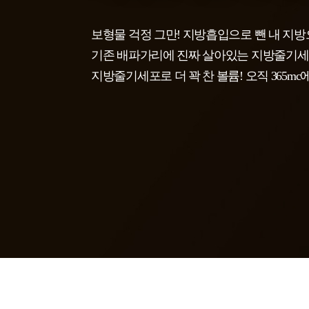
보형물 걱정 그만! 지방흡입으로 뺀 내 지방
기존 배파가리에 진짜 살아있는 지방줄기세
지방줄기세포로 더 꽉 찬 볼륨! 오직 365m