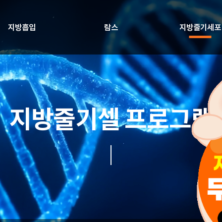
지방흡입
람스
지방줄기세포
지방줄기셀 프로그램