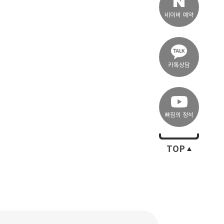
네이버 예약
카톡상담
빠짐의 정석
TOP