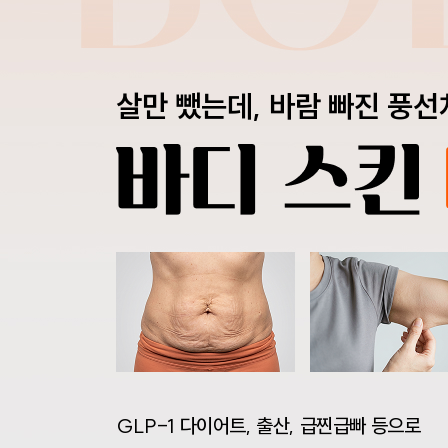
살만 뺐는데, 바람 빠진 풍선
GLP-1 다이어트, 출산, 급찐급빠 등으로