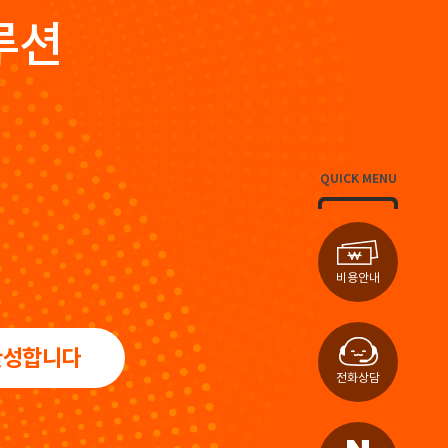
루션
QUICK MENU
비용안내
완성합니다
전화상담