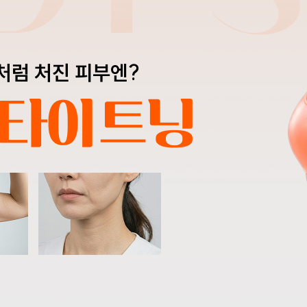
처럼 처진 피부엔?