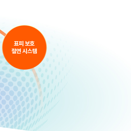
표피 보호
절연 시스템