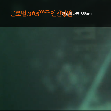
본문 바로가기
지방하나만 365mc