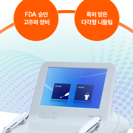
FDA 승인
특허 받은
고주파 장비
다각형 니들팁