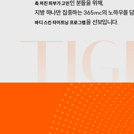
인 분들을 위해,
축 처진 피부가 고민
지방 하나만 집중하는 365mc의 노하우를 
을 선보입니다.
바디 스킨 타이트닝 프로그램