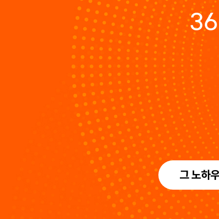
3
그 노하우