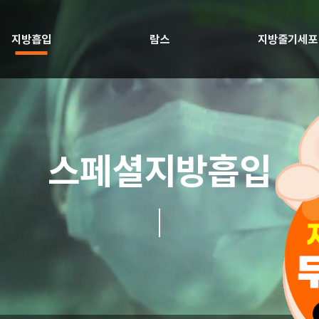
지방흡입
람스
지방줄기세포
스페셜지방흡입