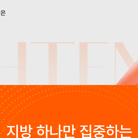
담은
지방 하나만 집중하는