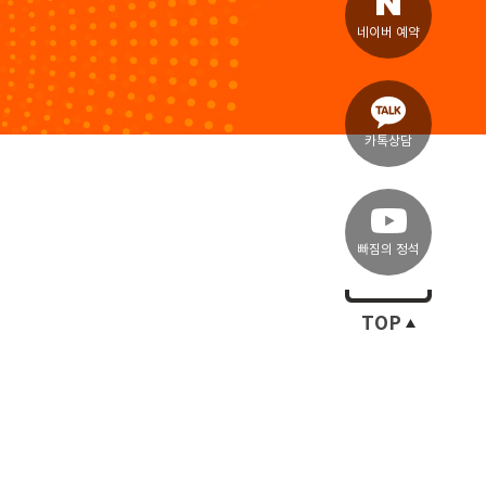
네이버 예약
카톡상담
빠짐의 정석
TOP