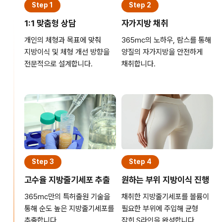
Step 1
Step 2
1:1 맞춤형 상담
자가지방 채취
개인의 체형과 목표에 맞춰
365mc의 노하우, 람스를 통해
지방이식 및 체형 개선 방향을
양질의 자가지방을 안전하게
전문적으로 설계합니다.
채취합니다.
Step 3
Step 4
고수율 지방줄기세포 추출
원하는 부위 지방이식 진행
365mc만의 특허출원 기술을
채취한 지방줄기세포를 볼륨이
통해 순도 높은 지방줄기세포를
필요한 부위에 주입해 균형
추출합니다.
잡힌 S라인을 완성합니다.