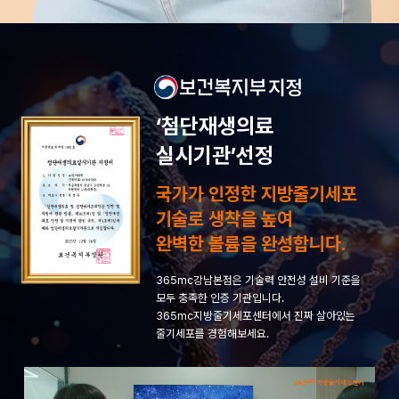
‘첨단재생의료
실시기관’선정
국가가 인정한 지방줄기세포
기술로 생착을 높여
완벽한 볼륨을 완성합니다.
365mc강남본점은 기술력 안전성 설비 기준을
모두 충족한 인증 기관입니다.
365mc지방줄기세포센터에서 진짜 살아있는
줄기세포를 경험해보세요.