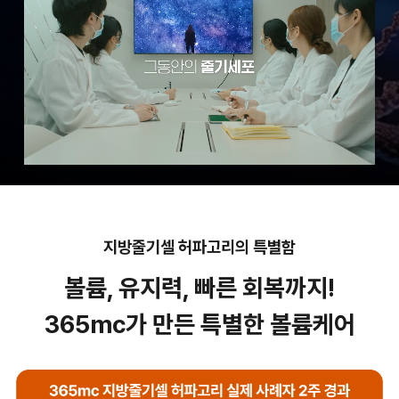
지방줄기셀 허파고리의 특별함
볼륨, 유지력, 빠른 회복까지!
365mc가 만든 특별한 볼륨케어