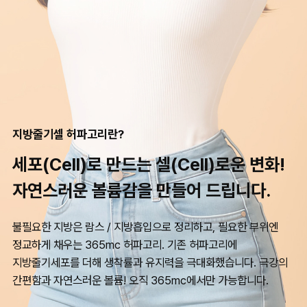
지방줄기셀 허파고리란?
세포(Cell)로 만드는 셀(Cell)로운 변화!
자연스러운 볼륨감을 만들어 드립니다.
불필요한 지방은 람스 / 지방흡입으로 정리하고, 필요한 부위엔
정교하게 채우는 365mc 허파고리. 기존 허파고리에
지방줄기세포를 더해 생착률과 유지력을 극대화했습니다. 극강의
간편함과 자연스러운 볼륨! 오직 365mc에서만 가능합니다.