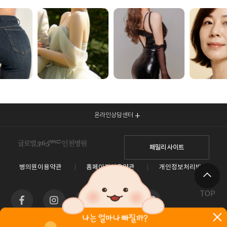
온라인상담센터
패밀리 사이트
병의원이용약관
홈페이지이용약관
개인정보처리방침
TOP