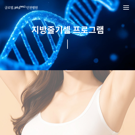
본문 바로가기
지방줄기셀 프로그램