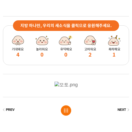
지방 하나만, 우리의 새소식을 클릭으로 응원해주세요.
기대돼요
놀라워요
유익해요
고마워요
축하해요
4
0
0
2
1