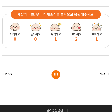
지방 하나만, 우리의 새소식을 클릭으로 응원해주세요.
기대돼요
놀라워요
유익해요
고마워요
축하해요
0
0
1
2
1
온라인상담센터