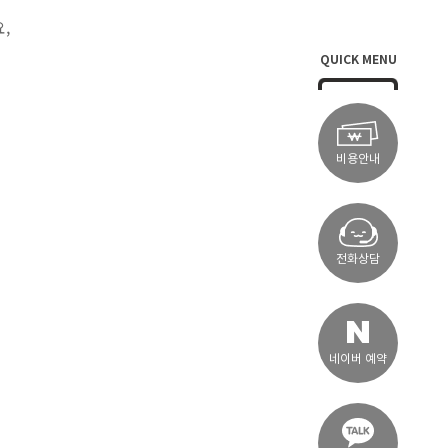
요,
QUICK MENU
비용안내
전화상담
네이버 예약