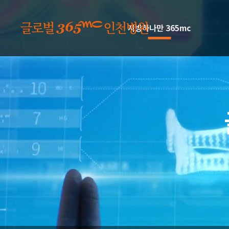
본문 바로가기
지방하나만 365mc