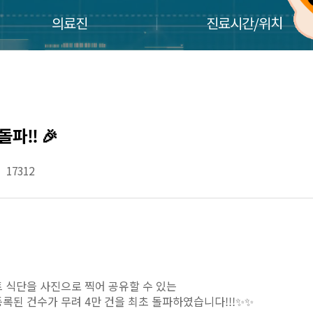
의료진
진료시간/위치
파!! 🎉
17312
어트 식단을 사진으로 찍어 공유할 수 있는
등록된 건수가 무려 4만 건을 최초
돌파하였습니다!!!✨✨