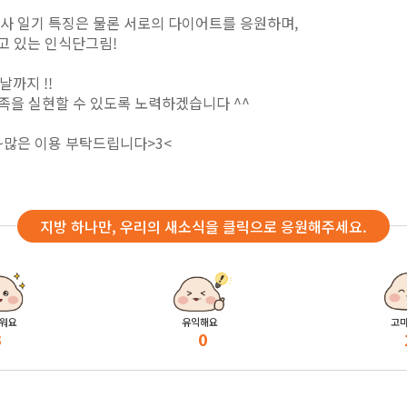
식사 일기 특징은
물론 서로의 다이어트를 응원하며,
고 있는 인식단그림!
날까지 !!
족을 실현할 수 있도록 노력하겠습니다 ^^
~많은 이용 부탁드립니다>3<
지방 하나만, 우리의 새소식을 클릭으로 응원해주세요.
워요
유익해요
고
3
0