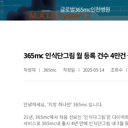
글로벌365mc인천병원
365mc 인식단그림 월 등록 건수 4만건 돌
작성자
365mc
작성일
2025-05-14
조회수
안녕하세요, ‘지방 하나만’ 365mc 입니다.
21년, 365mc에서 처음 선보인 ‘인식다그림’은 다이
서비스로 365mc내 출시 4년 만에 인식단그림 내 3월 