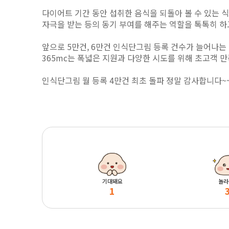
다이어트 기간 동안 섭취한 음식을 되돌아 볼 수 있는 
자극을 받는 등의 동기 부여를
해주는 역할을 톡톡히 하
앞으로 5만건, 6만건 인식단그림 등록 건수가 늘어나는 
365mc는 폭넓은 지원과 다양한 시도를 위해
초고객 만
인식단그림 월 등록 4만건 최초 돌파 정말 감사합니다~
기대돼요
놀라
1