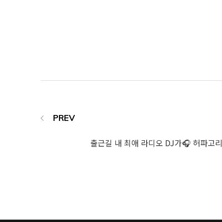
출근길 내 최애 라디오 DJ가🎧 허파고리