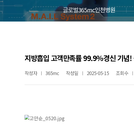
글로벌365mc인천병원
지방흡입 고객만족률 99.9%경신 기념!
작성자
365mc
작성일
2025-05-15
조회수