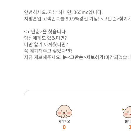
안녕하세요. 지방 하나만, 365mc입니다.
지방흡입 고객만족률 99.9%경신 기념!
<고만순>찾기가
<고만순>을 찾습니다.
당신에게도 있었다면?
나만 알기 아까웠다면?
꼭 얘기해주고 싶었다면?
지금 제보해주세요.
▶<고만순>제보하기
(마감되었습니
기대돼요
놀라
0