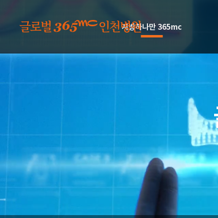
본문 바로가기
지방하나만 365mc