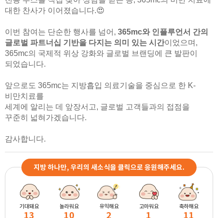
대한 찬사가 이어졌습니다.😍
이번 참여는 단순한 행사를 넘어,
365mc와 인플루언서 간의
글로벌 파트너십 기반을 다지는 의미 있는 시간
이었으며,
365mc의 국제적 위상 강화와 글로벌 브랜딩에 큰 발판이
되었습니다.
앞으로도 365mc는 지방흡입 의료기술을 중심으로 한 K-
비만치료를
세계에 알리는 데 앞장서고,
글로벌 고객들과의 접점을
꾸준히 넓혀가겠습니다.
감사합니다.
지방 하나만, 우리의 새소식을 클릭으로 응원해주세요.
기대돼요
놀라워요
유익해요
고마워요
축하해요
13
10
2
1
11