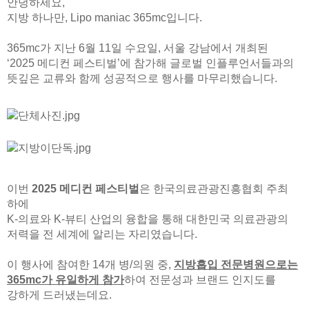
안녕하세요,
지방 하나만, Lipo maniac 365mc입니다.
365mc가 지난 6월 11일 수요일, 서울 강남에서 개최된
‘2025 메디컨 페스티벌’에 참가해
글로벌 인플루언서들과의
뜻깊은 교류와 함께 성공적으로 행사를 마무리했습니다.
이번
2025 메디컨 페스티벌
은 한국의료관광진흥협회 주최
하에
K-의료와 K-뷰티 산업의 융합을 통해
대한민국 의료관광의
저력을 전 세계에 알리는 자리였습니다.
이 행사에 참여한 14개 병/의원 중,
지방흡입 전문병원으로는
365mc가 유일하게 참가
하여
전문성과 브랜드 인지도를
강하게 드러냈는데요.