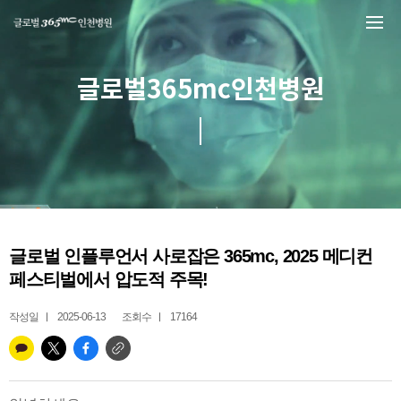
본문 바로가기
글로벌365mc인천병원
글로벌 인플루언서 사로잡은 365mc, 2025 메디컨
페스티벌에서 압도적 주목!
작성일
2025-06-13
조회수
17164