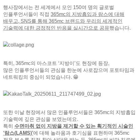
행사장에서는 전 세계에서 모인 150여 명의 글로벌
인플루언서들이 직접
365mc의 지방흡입과 람스에 대해
배우고, SNS를 통해 365mc 브랜드와 우리의 세계적인
기술력에 대한 긍정적인 반응을 실시간으로 공유
했습니다.
특히, 365mc의 마스코트 ‘지방이’도 현장에 등장,
많은 인플루언서들의 관심을 한눈에 사로잡으며
포토타임과
네트워킹의 중심이 되었습니다. 😁
또한 이날 현장에서 많은 인플루언서들은 365mc의 지방흡입
기술력에 깊은 관심을 보였는데요.
특히
수면마취 없이 지방을 제거할 수 있는 획기적인 시술인
‘람스(LAMS)’
에 대해 놀라움과 호기심을 표현하며
365mc
전용 부스를 직접 찾아 상담을 받는 등, 365mc의 비만 치료에