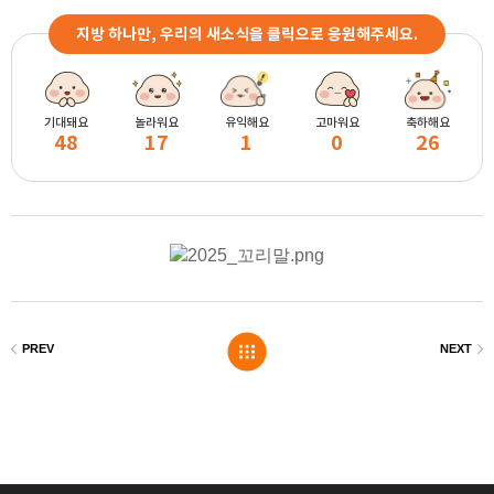
지방 하나만, 우리의 새소식을 클릭으로 응원해주세요.
기대돼요
놀라워요
유익해요
고마워요
축하해요
48
17
1
0
26