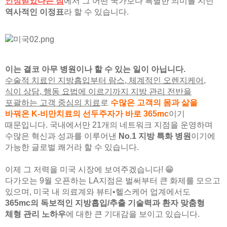
인정받았다는 점
에서 그 어떤 국가보다 특별한 의미를 지닌
역사적인 이정표
라 할 수 있습니다.
이는 결코 아무 병원이나 할 수 있는 일이 아닙니다.
수술적 치료인 지방흡입부터 람스, 체계적인 오렌지케어,
식이 상담, 행동 요법에 이르기까지 지방 관리 전반을
포괄하는 고객 중심의 치료
로
수많은 고객의 몸과 삶을
바꿔온 K-비만치료의 선두주자가 바로 365mc
이기
때문입니다. 국내에서만 21개의 네트워크 지점을 운영하며
수많은 혁신과 성과를 이루어낸
No.1 지방 특화 병원
이기에
가능한 글로벌 쾌거라 할 수 있습니다.
이제 그 저력을 미국 시장에 보여주겠습니다! 😁
다가오는 9월 오픈하는 LA지점은 벌써부터 큰 화제를 모으고
있으며, 미국 내 의료계와 뷰티•헬스케어 업계에서도
365mc의 독보적인 지방흡입/추출 기술력과 환자 맞춤형
체형 관리 노하우
에 대한 큰 기대감을 보이고 있습니다.