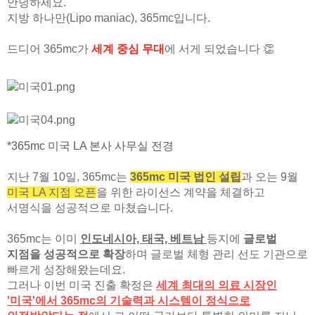
안녕하세요.
지방 하나만(Lipo maniac), 365mc입니다.
드디어 365mc가
세계 중심 무대
에 서게 되었습니다 👏
*365mc 미국 LA 본사 사무실 전경
지난 7월 10일, 365mc는
365mc 미국 법인 설립
과 오는 9월
미국 LA 지점 오픈
을 위한 라이선스 계약을 체결하고
서명식을 성공적으로 마쳤습니다.
365mc는 이미
인도네시아, 태국, 베트남
등지에
글로벌
지점을 성공적으로 확장
하며 글로벌 체형 관리 선도 기관으로
빠르게 성장해왔는데요.
그러나 이번 미국 진출 확정은
세계 최대의 의료 시장인
'미국'에서 365mc의 기술력과 시스템이 정식으로