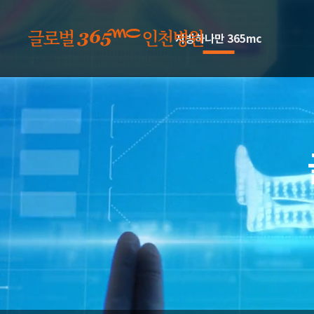
본문 바로가기
지방하나만 365mc