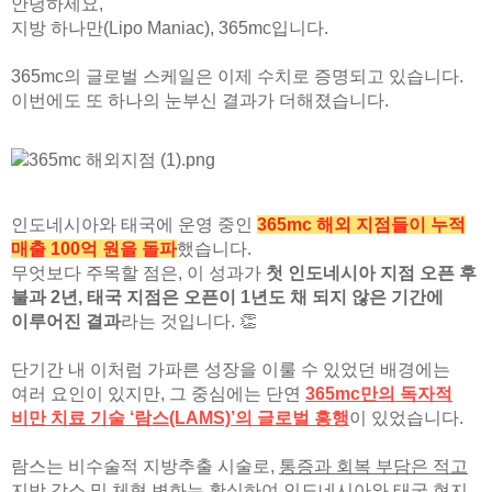
안녕하세요,
지방 하나만(Lipo Maniac), 365mc입니다.
365mc의 글로벌 스케일은 이제 수치로 증명되고 있습니다.
이번에도 또 하나의 눈부신 결과가 더해졌습니다.
인도네시아와 태국에 운영 중인
365mc 해외 지점들이 누적
매출 100억 원을 돌파
했습니다.
무엇보다 주목할 점은, 이 성과가
첫 인도네시아 지점 오픈 후
불과 2년, 태국 지점은 오픈이 1년도 채 되지 않은 기간에
이루어진 결과
라는 것입니다. 👏
단기간 내 이처럼 가파른 성장을 이룰 수 있었던 배경에는
여러 요인이 있지만, 그 중심에는 단연
365mc만의 독자적
비만 치료 기술 ‘람스(LAMS)’의 글로벌 흥행
이 있었습니다.
람스는 비수술적 지방추출 시술로,
통증과 회복 부담은 적고
지방 감소 및 체형 변화는 확실
하여 인도네시아와 태국 현지