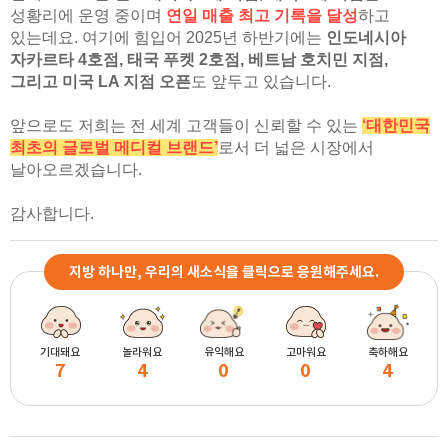
성황리에 운영 중이며
연일 매출 최고 기록을 달성
하고
있는데요. 여기에 힘입어 2025년 하반기에는
인도네시아
자카르타 4호점, 태국 푸켓 2호점, 베트남 호치민 지점,
그리고 미국 LA 지점 오픈
도 앞두고 있습니다.
앞으로도 저희는 전 세계 고객들이 신뢰할 수 있는
‘대한민국
최초의 글로벌 메디컬 브랜드’
로서 더 넓은 시장에서
날아오르겠습니다.
감사합니다.
지방 하나만, 우리의 새소식을 클릭으로 응원해주세요.
기대돼요
놀라워요
유익해요
고마워요
축하해요
7
4
0
0
4