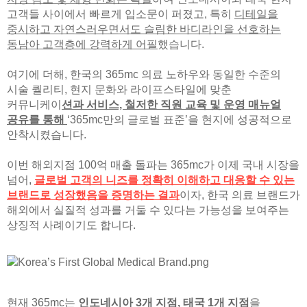
고객들 사이에서 빠르게 입소문이 퍼졌고, 특히
디테일을
중시하고 자연스러우면서도 슬림한 바디라인을 선호하는
동남아 고객층에 강력하게 어필
했습니다.
여기에 더해, 한국의 365mc 의료 노하우와 동일한 수준의
시술 퀄리티, 현지 문화와 라이프스타일에 맞춘
커뮤니케이
션과 서비스, 철저한 직원 교육 및 운영 매뉴얼
공유를 통해
‘365mc만의 글로벌 표준’을 현지에 성공적으로
안착시켰습니다.
이번 해외지점 100억 매출 돌파는 365mc가 이제 국내 시장을
넘어,
글로벌 고객의 니즈를 정확히 이해하고 대응할 수 있는
브랜드로 성장했음을 증명하는 결과
이자, 한국 의료 브랜드가
해외에서 실질적 성과를 거둘 수 있다는 가능성을 보여주는
상징적 사례이기도 합니다.
현재 365mc는
인도네시아 3개 지점, 태국 1개 지점
을