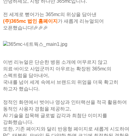
안녕하세요, 지방 하나만 365mc입니다.
전 세계로 뻗어가는 365mc의 위상을 담아낸
(주)365mc 법인 홈페이지
가 새롭게 리뉴얼되어
오픈했습니다!🎉🎉🎉
이번 리뉴얼은 단순한 병원 소개에 머무르지 않고
의료·바이오 사업군까지 아우르는 확장된 365mc의
스펙트럼을 담아내어,
국내를 넘어 세계 속에서 브랜드의 위엄을 더욱 확고히
하고자 했습니다.
정적인 화면에서 벗어나 영상과 인터랙션을 적극 활용하여
동적인 사용자 경험을 제공하고,
AI 기술을 접목해 글로벌 감각과 최첨단 이미지를
강화했습니다.
또한, 기존 페이지와 달리 반응형 페이지로 새롭게 시도하여
PC, 태블릿, 모바일 등 다양한 화면 크기에 최적화된 경험을