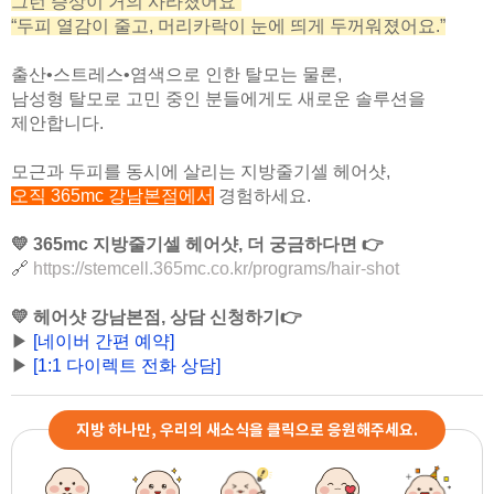
그런 증상이 거의 사라졌어요”
“두피 열감이 줄고, 머리카락이 눈에 띄게 두꺼워졌어요.”
출산•스트레스•염색으로 인한 탈모는 물론,
남성형 탈모로 고민 중인 분들에게도 새로운 솔루션을
제안합니다.
모근과 두피를 동시에 살리는 지방줄기셀 헤어샷,
오직 365mc 강남본점에서
경험하세요.
💛 365mc 지방줄기셀 헤어샷, 더 궁금하다면 👉
🔗
https://stemcell.365mc.co.kr/programs/hair-shot
💛 헤어샷 강남본점, 상담 신청하기👉
▶
[네이버 간편 예약]
▶
[1:1 다이렉트 전화 상담]
지방 하나만, 우리의 새소식을 클릭으로 응원해주세요.