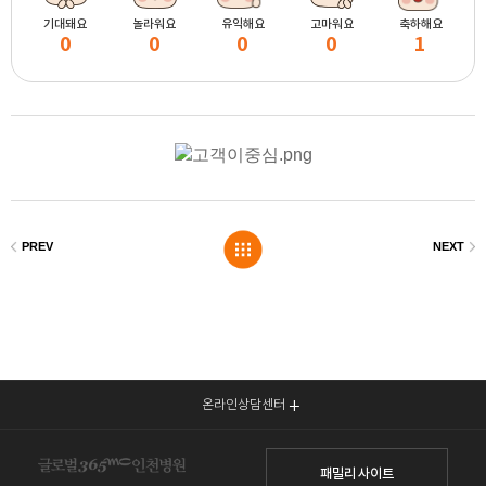
기대돼요
놀라워요
유익해요
고마워요
축하해요
0
0
0
0
1
온라인상담센터
패밀리 사이트