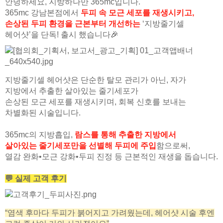
안녕하세요, 지방하나만 365mc입니다.
365mc 강남본점에서
두피 속 모근 세포를 재생시키고,
손상된 두피 환경을 근본부터 개선하는
‘지방줄기셀
헤어샷’을 단독! 출시 했습니다
🎉
지방줄기셀 헤어샷은 단순한 탈모 관리가 아닌, 자가
지방에서 추출한 살아있는 줄기세포가
손상된 모근 세포를 재생시키며, 회복 신호를 보내는
차별화된 시술입니다.
365mc의 지방흡입,
람스를 통해 추출한 지방에서
살아있는 줄기세포만을 선별해 두피에 주입
함으로써,
열감 완화•모근 강화•두피 진정 등 근본적인 재생을 돕습니다.
💬 실제 고객 후기
“염색 후마다 두피가 붉어지고 가려웠는데, 헤어샷 시술 후엔