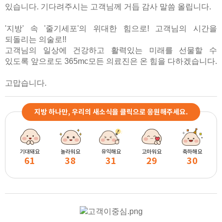
있습니다. 기다려주시는 고객님께 거듭 감사 말씀 올립니다.
'지방' 속 '줄기세포'의 위대한 힘으로! 고객님의 시간을
되돌리는 의술로!!
고객님의 일상에 건강하고 활력있는 미래를 선물할 수
있도록
앞으로도 365mc모든 의료진은 온 힘을 다하겠습니다.
고맙습니다.
지방 하나만, 우리의 새소식을 클릭으로 응원해주세요.
기대돼요
놀라워요
유익해요
고마워요
축하해요
61
38
31
29
30