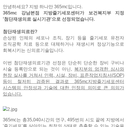
안녕하세요? 지방 하나만 365mc입니다.
365mc 강남본점 지방줄기세포센터가 보건복지부 지정
'첨단재생의료 실시기관'으로 선정되었습니다.
첨단재생의료란?
손상된 인체의 세포나 조직, 장기 등을 줄기세포 유전자
조직공학 치료 등으로 대체하거나 재생시켜 정상기능으로
회복시키는 신의료기술입니다.
이번 첨단재생의료기관 선정은 단순히 단순한 장비 구비나
시술 등록만으로 되는 것이 아닌,
복지부의 엄격한 심사와
현장 실사를 거쳐서 인력, 시설, 장비, 표준작업지침서(SOP)
등이 철저히 검증된 결과로 365mc지방줄기세포센터
시스템의 안정성과 기술에 대한 인정의 의미로 큰 의의가
있습니다.
365mc는 총35,040시간의 연구, 495번의 시도 끝에 지방에서
'줄기세포'를 살아있는 최적의 상태로 추출할 수 있는 기술을