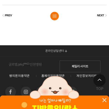
온라인상담센터
패밀리 사이트
병의원이용약관
홈페이지이용약관
개인정보처리방침
TOP
인천광역시 남동구 예술로 138(구월동) 이토타워 4층 글로벌365mc병원