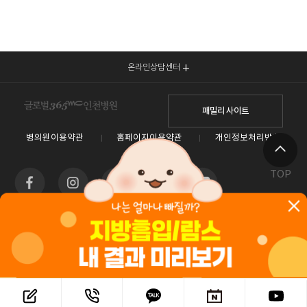
온라인상담센터
패밀리 사이트
병의원이용약관
홈페이지이용약관
개인정보처리방침
TOP
인천광역시 남동구 예술로 138(구월동) 이토타워 4층 글로벌365mc병원
대표전화 1577-3653
사업자등록번호 : 550-26-00960 / 안재현
홈페이지관리 (주)365mc / 서울특별시 서초구 서초대로52길 7, 3~4층(서초동, 제일빌딩) /
120-87-04354 / 김남철
Copyright 2019 ⓒ 365mc Diet Clinic All rights reserved.