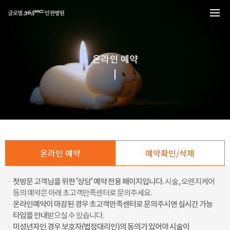
본문 바로가기
온라인 예약
온라인 예약
예약확인/삭제
·
첫방문 고객님을 위한 '상담' 예약 전용 페이지입니다.
시술, 오렌지케어
등의 예약은 아래 초고객만족센터로 문의주세요.
·
온라인예약이 마감된 경우 초고객만족센터로 문의주시면 실시간 가능
타임을 안내
받으실 수 있습니다.
·
미성년자인 경우 보호자(법정대리인)의 동의가 있어야 시술이