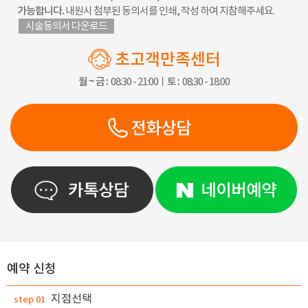
가능합니다.
내원시 첨부된 동의서를 인쇄, 작성 하여 지참해주세요.
시술동의서 다운로드
초고객만족센터
월 ~ 금 :
08:30 - 21:00ㅣ
토 :
08:30 - 18:00
예약 신청
지점선택
step 01