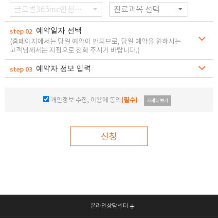
글로벌365mc인천병원
진료과목 선택
예약일자 선택
step 02
(홈페이지에서는 당일 예약이 안되므로, 당일 예약을 원하시는
고객님께서는 지점으로 전화 주시기 바랍니다.)
예약자 정보 입력
step 03
개인정보 수집, 이용에 동의
(필수)
자세히보기
신청
온라인상담센터