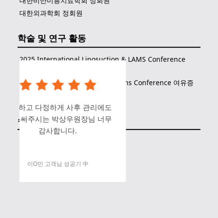
대한비만미용치료학회 정회원
대한외과학회 정회원
학술 및 연구 활동
2025 International Liposuction & LAMS Conference
여유증 수술 학술발표
2024 Global AI Liposuction & Lams Conference 여유증
지방흡입 학술발표
세심하고 다정하게 사후 관리에도
신경 써주시는 박상우원장님 너무
수상 내역
감사합니다.
2025 지방흡입 만족도 1위 닥터
이O민 고객님 성공기 中