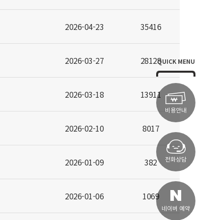
2026-04-23
35416
2026-03-27
28128
QUICK MENU
2026-03-18
13911
비용안내
2026-02-10
8017
전화상담
2026-01-09
382
2026-01-06
1069
네이버 예약