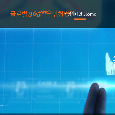
본문 바로가기
지방하나만 365mc