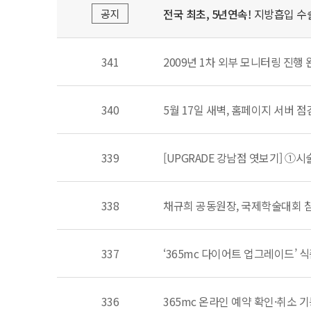
전국 최초, 5년연속!
지방흡입 수술
공지
341
2009년 1차 외부 모니터링 진행 
340
5월 17일 새벽, 홈페이지 서버 점
339
[UPGRADE 강남점 엿보기] ①시
338
채규희 공동원장, 국제학술대회 
337
‘365mc 다이어트 업그레이드’ 
336
365mc 온라인 예약 확인·취소 