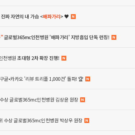
 진짜 자연의 내 가슴 <
배파가리
> ♥
”
글로벌365mc인천병원 '배파가리' 지방흡입 단독 런칭!
mc인천병원
초대형 2차 확장 진행!
글•카카오 '리뷰 트리플 1,000건' 돌파! 🏆
 수상 글로벌365mc인천병원 김상윤 원장
위 수상 글로벌365mc인천병원 박상우 원장