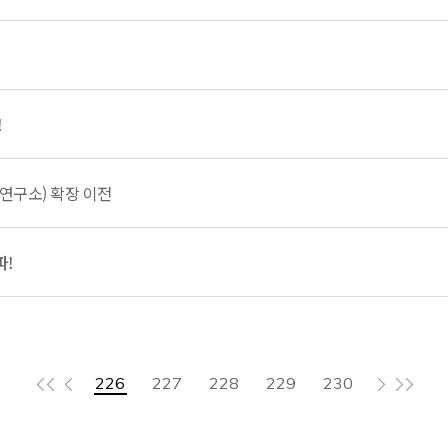
!
만연구소) 확장 이전
파!
226
227
228
229
230