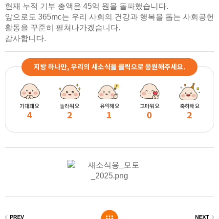
현재 누적 기부 총액은
45
억 원을 돌파했습니다
.
앞으로도
365mc
는 우리 사회의 건강과 행복을 돕는 사회공헌
활동을 꾸준히
펼쳐나가겠습니다
.
감사합니다
.
지방 하나만, 우리의 새소식을 클릭으로 응원해주세요.
기대돼요
놀라워요
유익해요
고마워요
축하해요
4
2
1
0
2