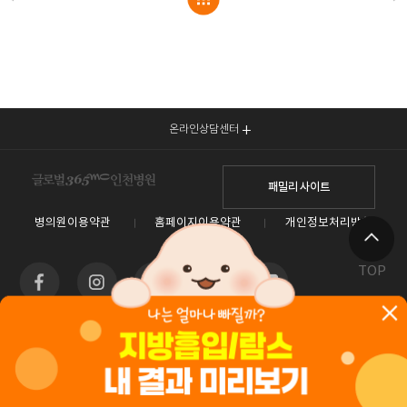
온라인상담센터
패밀리 사이트
병의원이용약관
홈페이지이용약관
개인정보처리방침
TOP
인천광역시 남동구 예술로 138(구월동) 이토타워 4층 글로벌365mc병원
대표전화 1577-3653
사업자등록번호 : 550-26-00960 / 안재현
홈페이지관리 (주)365mc / 서울특별시 서초구 서초대로52길 7, 3~4층(서초동, 제일빌딩) /