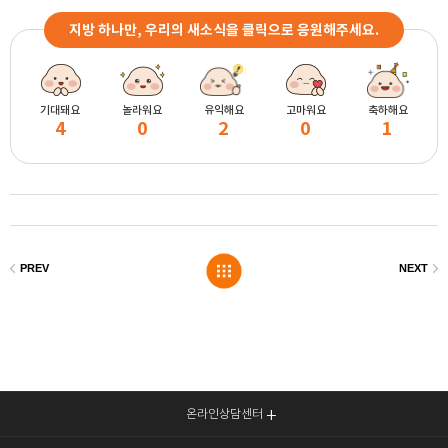
지방 하나만, 우리의 새소식을 클릭으로 응원해주세요.
기대돼요
놀라워요
유익해요
고마워요
축하해요
4
0
2
0
1
온라인상담센터