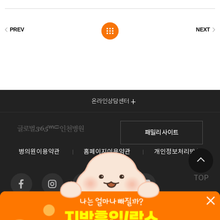
온라인상담센터
패밀리 사이트
병의원이용약관
홈페이지이용약관
개인정보처리방침
TOP
인천광역시 남동구 예술로 138(구월동) 이토타워 4층 글로벌365mc병원