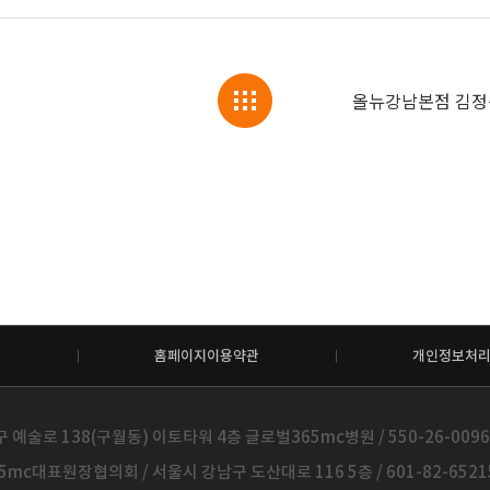
홈페이지이용약관
개인정보처
술로 138(구월동) 이토타워 4층 글로벌365mc병원 / 550-26-00960 /
mc대표원장협의회 / 서울시 강남구 도산대로 116 5층 / 601-82-6521