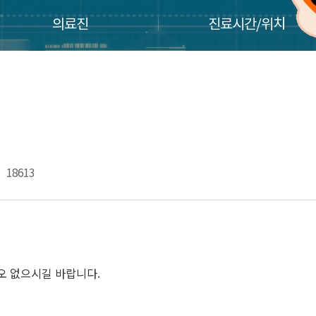
의료진
진료시간/위치
18613
착오 없으시길 바랍니다.