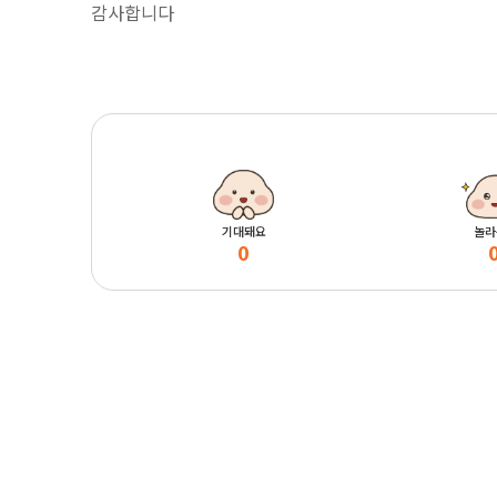
감사합니다
기대돼요
놀라
0