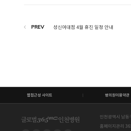
성신여대점 4월 휴진 일정 안내
웹접근성 사이트
병의원이용약관
인천광역시 남동구 예
홈페이지관리 365