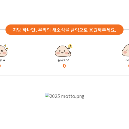
지방 하나만, 우리의 새소식을 클릭으로 응원해주세요.
워요
유익해요
고
0
0