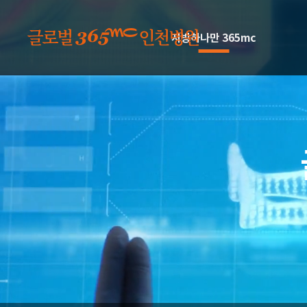
본문 바로가기
지방하나만 365mc