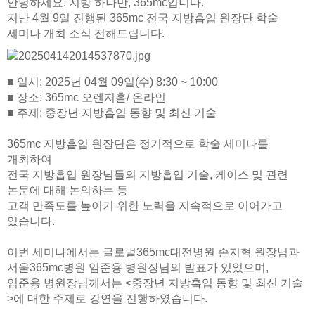
안녕하세요. 지방 하나만, 365mc입니다.
지난 4월 9일 진행된 365mc 전국 지방흡입 원장단 학술
세미나 개최 소식 전해드립니다.
■ 일시: 2025년 04월 09일(수) 8:30 ~ 10:00
■ 장소: 365mc 오렌지홀/ 온라인
■ 주제: 중장년 지방흡입 동향 및 최신 기술
365mc 지방흡입 원장단은 정기적으로 학술 세미나를
개최하여
전국 지방흡입 원장님들의 지방흡입 기술, 케이스 및 관련
논문에 대해 논의하는 등
고객 만족도를 높이기 위한 노력을 지속적으로 이어가고
있습니다.
이번 세미나에서는 글로벌365mc대전병원 손지혁 원장님과
서울365mc병원 임준용 병원장님의 발표가 있었으며,
임준용 병원장님께서는
<중장년 지방흡입 동향 및 최신 기술
>에 대한 주제로 강연을 진행하였습니다.