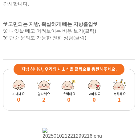
감사합니다.
🧡
고민되는 지방, 확실하게 빼는 지방흡입
🧡
🌸
나잇살 빼고 어려보이는 비용 보기
(클릭)
🌸
단순 문의도 가능한 전화 상담
(클릭)
지방 하나만, 우리의 새소식을 클릭으로 응원해주세요.
기대돼요
놀라워요
유익해요
고마워요
축하해요
0
2
0
0
1