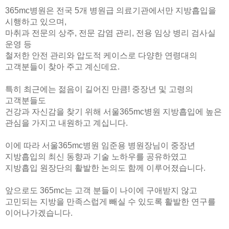
365mc병원은 전국 5개 병원급 의료기관에서만 지방흡입을
시행하고 있으며,
마취과 전문의 상주, 전문 감염 관리, 전용 임상 병리 검사실
운영 등
철저한 안전 관리와 압도적 케이스로
다양한 연령대의
고객분들이 찾아 주고 계신데요.
특히 최근에는 젊음이 길어진 만큼! 중장년 및 고령의
고객분들도
건강과 자신감을 찾기 위해 서울365mc병원 지방흡입에 높은
관심을 가지고 내원하고 계십니다.
이에 따라 서울365mc병원 임준용 병원장님이 중장년
지방흡입의 최신 동향과 기술 노하우를 공유하였고
지방흡입 원장단의 활발한 논의도 함께 이루어졌습니다.
앞으로도 365mc는 고객 분들이 나이에 구애받지 않고
고민되는 지방을 만족스럽게 빼실 수 있도록 활발한 연구를
이어나가겠습니다.