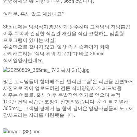
안녕하세요 😁 지방 하나만, 365mc입니다.
여러분, 혹시 알고 계셨나요?
365mc에는
임상식이영양사가 상주하며 고객님의 지방흡입
이후 회복과 건강한 식습관 개선을 직접 코칭하는 맞춤형
프로그램
이 있다는 사실!
수술만으로 끝나지 않고, 일상 속 식습관까지 함께
관리해드리는 ‘식탁 위의 전문가’가 바로 365mc
식이영양사인데요.
많은 고객님들이 참여해주신 ‘인식단그림’은 식단을 간편하게
사진으로 찍어 업로드하면 전문 식이영양사가 피드백을
해주는 어플로, 출시 이후 폭발적인 인기를 얻으며 누적
100만 건의 식습단 코칭이 진행되었습니다.
🎉
이를 기념해
365mc는 고객님 곁에서 늘 함께 걸어온 영양사님들의 노고에
감사드리는 자리를 마련했습니다.