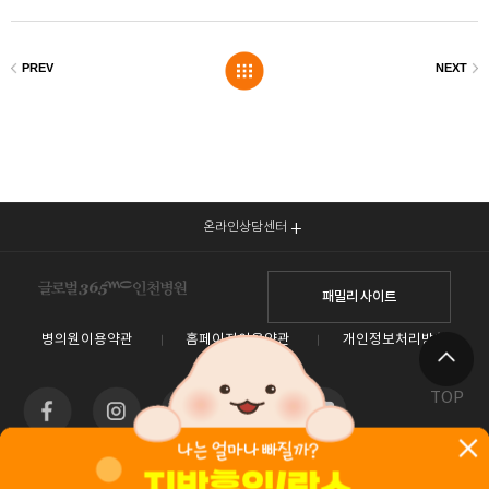
온라인상담센터
패밀리 사이트
병의원이용약관
홈페이지이용약관
개인정보처리방침
TOP
인천광역시 남동구 예술로 138(구월동) 이토타워 4층 글로벌365mc병원