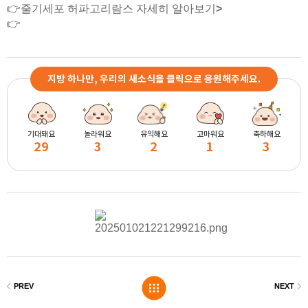
👉줄기세포 허파고리람스 자세히 알아보기
>
👉
극강의 볼륨, 줄기세포 허파고리람스 상담>
👉
줄기세포 허파고리람스 얼마에 가능할까?>
지방 하나만, 우리의 새소식을 클릭으로 응원해주세요.
기대돼요
놀라워요
유익해요
고마워요
축하해요
29
3
2
1
3