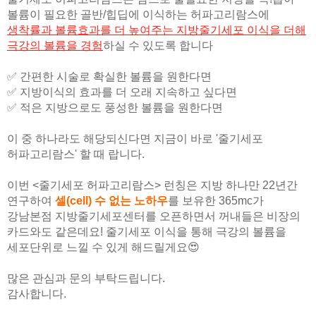
볼륨이 필요한 골반/힙딥에 이식하는 허파고리람스에
생착률과 볼륨효과를 더 높여주는 지방줄기세포 이식을 더해
극강의 볼륨을 경험
하실 수 있도록 합니다
✅ 간편한 시술로 확실한 볼륨을 원한다면
✅ 지방이식의 효과를 더 오래 지속하고 싶다면
✅ 적은 지방으로도 풍성한 볼륨을 원한다면
이 중 하나라도 해당되신다면 지금이 바로 '줄기세포
허파고리람스' 할 때 랍니다.
이번 <줄기세포 허파고리람스> 런칭은 지방 하나만 22년간
연구하여
셀(cell) 수 없는 노하우
를 보유한 365mc가
강남본점 지방줄기세포센터를 오픈하면서 꺼내들은 비장의
카드와도 같은데요! 줄기세포 이식을 통해 극강의 볼륨을
세포단위로 느낄 수 있게 해드릴게요😍
많은 관심과 문의 부탁드립니다.
감사합니다.