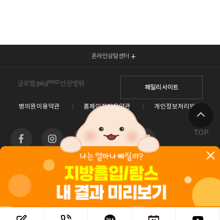
온라인상담센터
패밀리 사이트
병의원이용약관
홈페이지이용약관
개인정보처리방침
TOP
인천광역시 남동구 예술로 138(구월동) 이토타워 4층 글로벌365mc병원
대표전화 1577-3653
사업자등록번호 : 550-26-00960 / 안재현
홈페이지관리 (주)365mc / 서울특별시 서초구 서초대로52길 7, 3~4층(서초동, 제일빌딩) /
120-87-04354 / 김남철