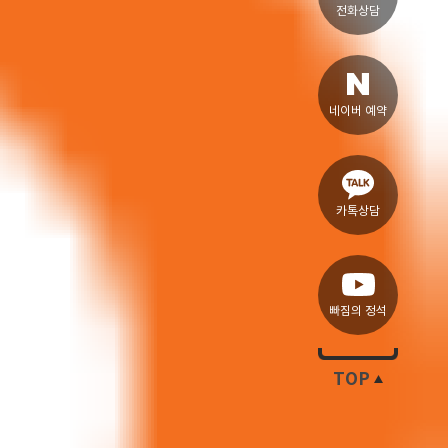
전화상담
네이버 예약
카톡상담
빠짐의 정석
TOP