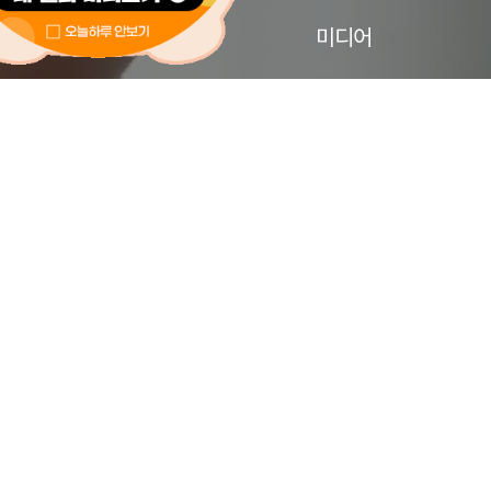
학술연구
미디어