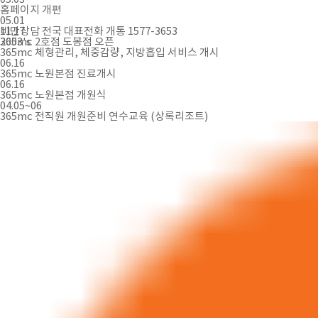
홈페이지 개편
05.01
비만상담 전국 대표전화 개통 1577-3653
11.17
2003's
365mc 2호점 도봉점 오픈
365mc 체형관리, 체중감량, 지방흡입 서비스 개시
06.16
365mc 노원본점 진료개시
06.16
365mc 노원본점 개원식
04.05~06
365mc 전직원 개원준비 연수교육 (상록리조트)