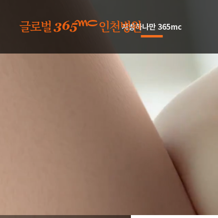
본문 바로가기
지방하나만 365mc